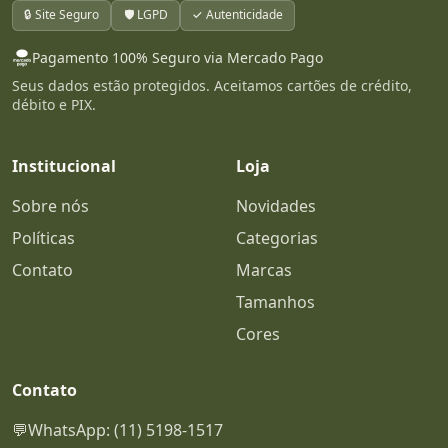
🔒 Site Seguro
🛡️ LGPD
✓ Autenticidade
Pagamento 100% Seguro via Mercado Pago
Seus dados estão protegidos. Aceitamos cartões de crédito,
débito e PIX.
Institucional
Loja
Sobre nós
Novidades
Políticas
Categorias
Contato
Marcas
Tamanhos
Cores
Contato
💬
WhatsApp: (11) 5198-1517