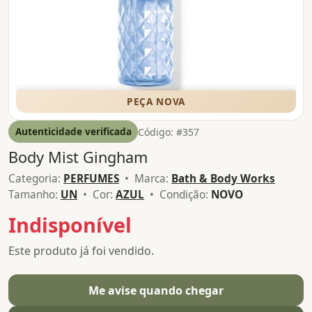
PEÇA NOVA
Autenticidade verificada
Código: #357
Body Mist Gingham
Categoria:
PERFUMES
• Marca:
Bath & Body Works
Tamanho:
UN
• Cor:
AZUL
• Condição:
NOVO
Indisponível
Este produto já foi vendido.
Me avise quando chegar