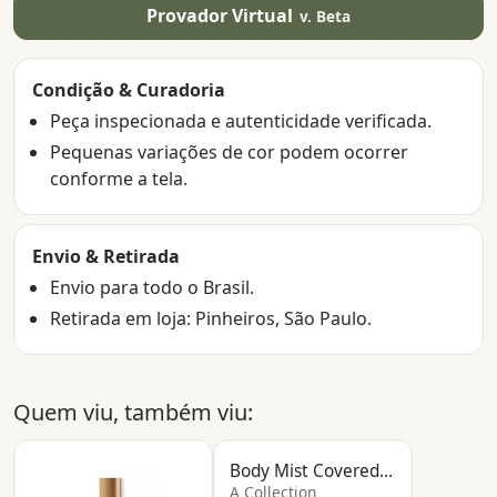
Provador Virtual
v. Beta
Condição & Curadoria
Peça inspecionada e autenticidade verificada.
Pequenas variações de cor podem ocorrer
conforme a tela.
Envio & Retirada
Envio para todo o Brasil.
Retirada em loja: Pinheiros, São Paulo.
Quem viu, também viu:
PEÇA NOVA
Body Mist Covered In Roses
A Collection