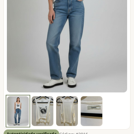
Autenticidade verificada