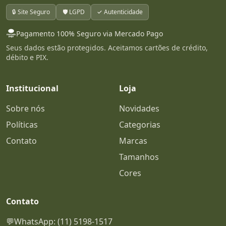
🔒 Site Seguro
🛡️ LGPD
✓ Autenticidade
Pagamento 100% Seguro via Mercado Pago
Seus dados estão protegidos. Aceitamos cartões de crédito,
débito e PIX.
Institucional
Loja
Sobre nós
Novidades
Políticas
Categorias
Contato
Marcas
Tamanhos
Cores
Contato
💬
WhatsApp: (11) 5198-1517