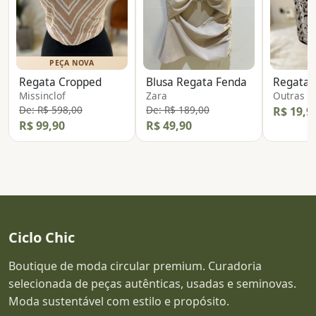
PEÇA NOVA
Regata Cropped
Blusa Regata Fenda
Missinclof
Zara
Outras
De: R$ 598,00
De: R$ 189,00
R$ 19,9
R$ 99,90
R$ 49,90
Ciclo Chic
Boutique de moda circular premium. Curadoria
selecionada de peças autênticas, usadas e seminovas.
Moda sustentável com estilo e propósito.