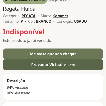
Código: #3016
Regata Fluida
Categoria:
REGATA
• Marca:
Sommer
Tamanho:
P
• Cor:
BRANCO
• Condição:
USADO
Indisponível
Este produto já foi vendido.
Me avise quando chegar
Provador Virtual
v. Beta
Descrição
94% viscose
06% elastano