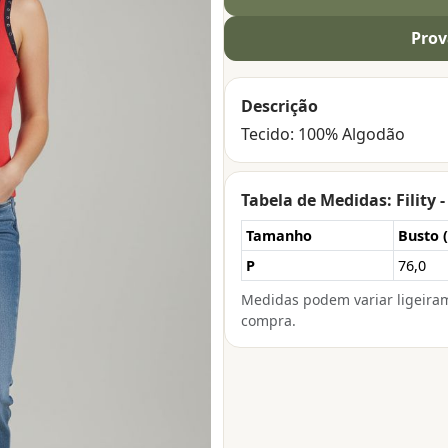
Prov
Descrição
Tecido: 100% Algodão
Tabela de Medidas: Fility
Tamanho
Busto 
P
76,0
Medidas podem variar ligeira
compra.