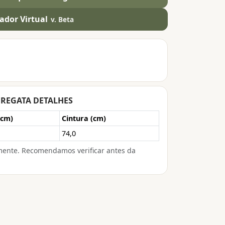
ador Virtual
v. Beta
 - REGATA DETALHES
(cm)
Cintura (cm)
74,0
mente. Recomendamos verificar antes da