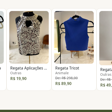
a
Regata Aplicações Pérolas
Regata Tricot
Regata
Outras
Animale
Outras
De: R$ 298,00
R$ 19,90
De: R$
R$ 89,90
R$ 49