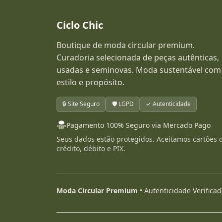
Ciclo Chic
Boutique de moda circular premium.
Curadoria selecionada de peças autênticas,
usadas e seminovas. Moda sustentável com
estilo e propósito.
🔒 Site Seguro
🛡️ LGPD
✓ Autenticidade
Pagamento 100% Seguro via Mercado Pago
Seus dados estão protegidos. Aceitamos cartões 
crédito, débito e PIX.
Moda Circular Premium
• Autenticidade Verifica