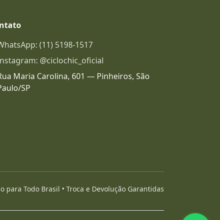
ntato
WhatsApp: (11) 5198-1517
Instagram: @ciclochic_oficial
Rua Maria Carolina, 601 — Pinheiros, São
Paulo/SP
 para Todo Brasil • Troca e Devolução Garantidas