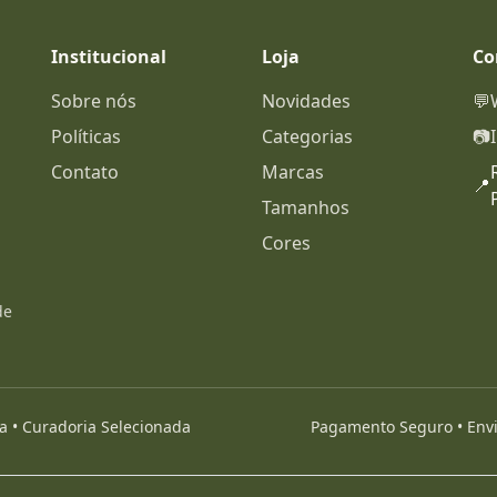
Institucional
Loja
Co
Sobre nós
Novidades
💬
Políticas
Categorias
📷
Contato
Marcas
📍
Tamanhos
Cores
de
da • Curadoria Selecionada
Pagamento Seguro • Envio