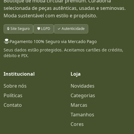
Boutique de moda circular premium. Curadoria
selecionada de peças autênticas, usadas e seminovas.
Moda sustentável com estilo e propósito.
🔒 Site Seguro
🛡️ LGPD
✓ Autenticidade
Pagamento 100% Seguro via Mercado Pago
Seus dados estão protegidos. Aceitamos cartões de crédito,
débito e PIX.
Institucional
Loja
Sobre nós
Novidades
Políticas
Categorias
Contato
Marcas
Tamanhos
Cores