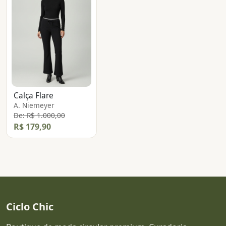
Calça Flare
A. Niemeyer
De: R$ 1.000,00
R$ 179,90
Ciclo Chic