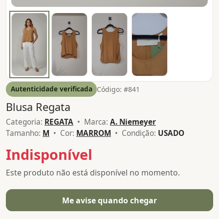
Autenticidade verificada
Código: #841
Blusa Regata
Categoria:
REGATA
• Marca:
A. Niemeyer
Tamanho:
M
• Cor:
MARROM
• Condição:
USADO
Indisponível
Este produto não está disponível no momento.
Me avise quando chegar