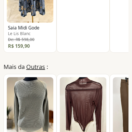
Saia Midi Gode
Le Lis Blanc
De: R$ 598,00
R$ 159,90
Mais da
Outras
: