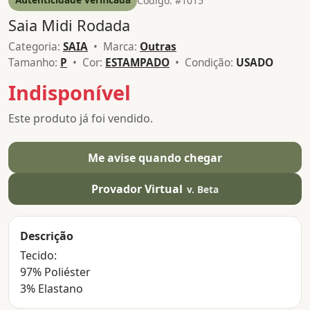
Código: #1015
Saia Midi Rodada
Categoria:
SAIA
• Marca:
Outras
Tamanho:
P
• Cor:
ESTAMPADO
• Condição:
USADO
Indisponível
Este produto já foi vendido.
Me avise quando chegar
Provador Virtual
v. Beta
Descrição
Tecido:
97% Poliéster
3% Elastano