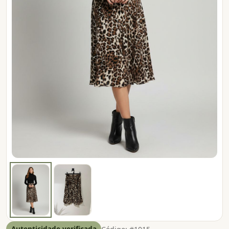
Autenticidade verificada