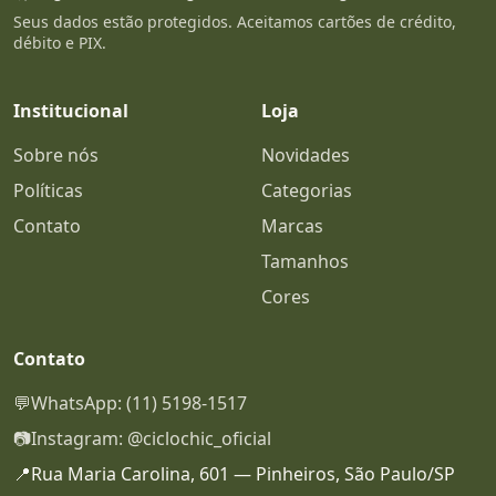
Seus dados estão protegidos. Aceitamos cartões de crédito,
débito e PIX.
Institucional
Loja
Sobre nós
Novidades
Políticas
Categorias
Contato
Marcas
Tamanhos
Cores
Contato
💬
WhatsApp: (11) 5198-1517
📷
Instagram: @ciclochic_oficial
📍
Rua Maria Carolina, 601 — Pinheiros, São Paulo/SP