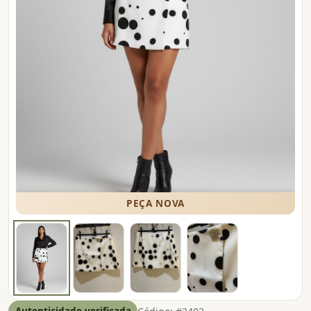
PEÇA NOVA
Autenticidade verificada