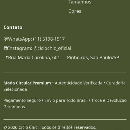
Tamanhos
Cores
Contato
💬
WhatsApp: (11) 5198-1517
📷
Instagram: @ciclochic_oficial
📍
Rua Maria Carolina, 601 — Pinheiros, São Paulo/SP
Moda Circular Premium
• Autenticidade Verificada • Curadoria
Selecionada
Pagamento Seguro • Envio para Todo Brasil • Troca e Devolução
Garantidas
© 2026 Ciclo Chic. Todos os direitos reservados.