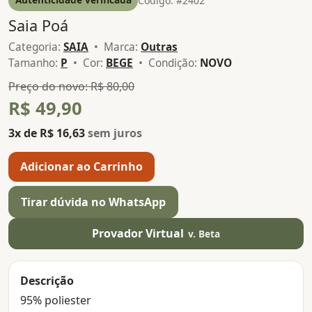
Código: #2402
Saia Poá
Categoria:
SAIA
• Marca:
Outras
Tamanho:
P
• Cor:
BEGE
• Condição:
NOVO
Preço do novo: R$ 80,00
R$ 49,90
3x de R$ 16,63
sem juros
Adicionar ao Carrinho
Tirar dúvida no WhatsApp
Provador Virtual
v. Beta
Descrição
95% poliester