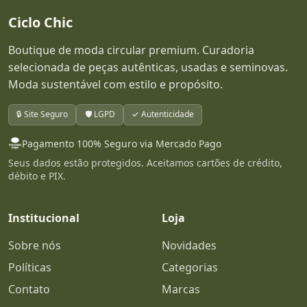
Ciclo Chic
Boutique de moda circular premium. Curadoria
selecionada de peças autênticas, usadas e seminovas.
Moda sustentável com estilo e propósito.
🔒 Site Seguro
🛡️ LGPD
✓ Autenticidade
Pagamento 100% Seguro via Mercado Pago
Seus dados estão protegidos. Aceitamos cartões de crédito,
débito e PIX.
Institucional
Loja
Sobre nós
Novidades
Políticas
Categorias
Contato
Marcas