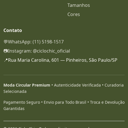
Tamanhos
Cores
Contato
💬
WhatsApp: (11) 5198-1517
📷
Instagram: @ciclochic_oficial
📍
Rua Maria Carolina, 601 — Pinheiros, São Paulo/SP
Moda Circular Premium
• Autenticidade Verificada • Curadoria
Selecionada
Pagamento Seguro • Envio para Todo Brasil • Troca e Devolução
Garantidas