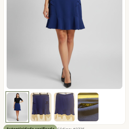
Autenticidade verificada