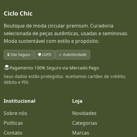
Ciclo Chic
Boutique de moda circular premium. Curadoria
selecionada de peças autênticas, usadas e seminovas.
Moda sustentável com estilo e propósito.
🔒 Site Seguro
🛡️ LGPD
✓ Autenticidade
Pagamento 100% Seguro via Mercado Pago
Seus dados estão protegidos. Aceitamos cartões de crédito,
débito e PIX.
Institucional
Loja
Sobre nós
Novidades
Políticas
Categorias
Contato
Marcas