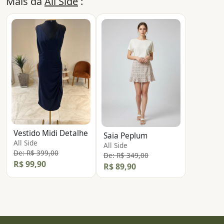
Mais da
All Side
:
Vestido Midi Detalhe
Saia Peplum
All Side
All Side
De: R$ 399,00
De: R$ 349,00
R$ 99,90
R$ 89,90