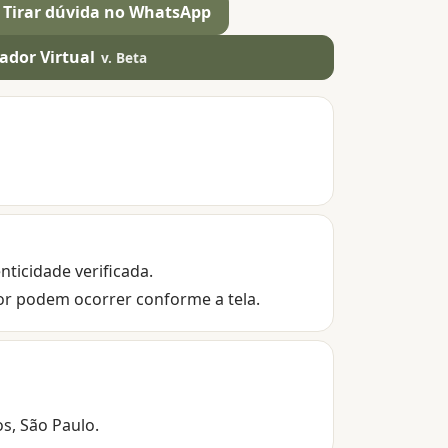
Tirar dúvida no WhatsApp
ador Virtual
v. Beta
nticidade verificada.
or podem ocorrer conforme a tela.
os, São Paulo.