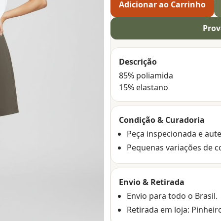
Adicionar ao Carrinho
Prov
Descrição
85% poliamida
15% elastano
Condição & Curadoria
Peça inspecionada e aute
Pequenas variações de c
Envio & Retirada
Envio para todo o Brasil.
Retirada em loja: Pinheir