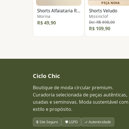
PEÇA NOVA
Shorts Alfaiataria Risca
Shorts Veludo
Morina
Missinclof
De: R$ 698,00
R$ 49,90
R$ 109,90
Ciclo Chic
Boutique de moda circular premium.
Curadoria selecionada de peças autênticas,
usadas e seminovas. Moda sustentável com
estilo e propósito.
🔒 Site Seguro
🛡️ LGPD
✓ Autenticidade