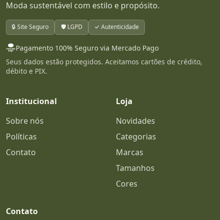
Moda sustentável com estilo e propósito.
🔒 Site Seguro
🛡️ LGPD
✓ Autenticidade
Pagamento 100% Seguro via Mercado Pago
Seus dados estão protegidos. Aceitamos cartões de crédito,
débito e PIX.
Institucional
Loja
Sobre nós
Novidades
Políticas
Categorias
Contato
Marcas
Tamanhos
Cores
Contato