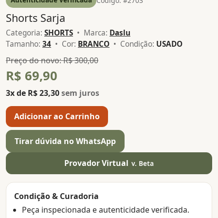
Código: #2703
Shorts Sarja
Categoria:
SHORTS
• Marca:
Daslu
Tamanho:
34
• Cor:
BRANCO
• Condição:
USADO
Preço do novo: R$ 300,00
R$ 69,90
3x de R$ 23,30
sem juros
Adicionar ao Carrinho
Tirar dúvida no WhatsApp
Provador Virtual
v. Beta
Condição & Curadoria
Peça inspecionada e autenticidade verificada.