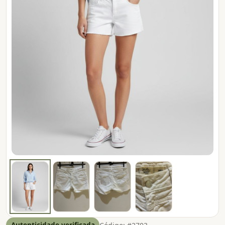
Autenticidade verificada