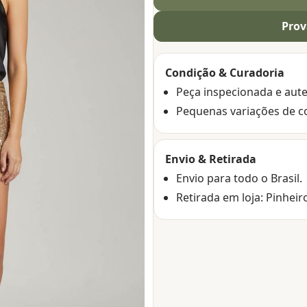
Prov
Condição & Curadoria
Peça inspecionada e aute
Pequenas variações de c
Envio & Retirada
Envio para todo o Brasil.
Retirada em loja: Pinheir