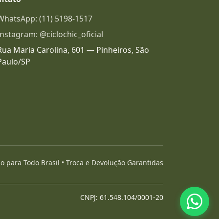
WhatsApp: (11) 5198-1517
Instagram: @ciclochic_oficial
Rua Maria Carolina, 601 — Pinheiros, São
Paulo/SP
 para Todo Brasil • Troca e Devolução Garantidas
CNPJ: 61.548.104/0001-20