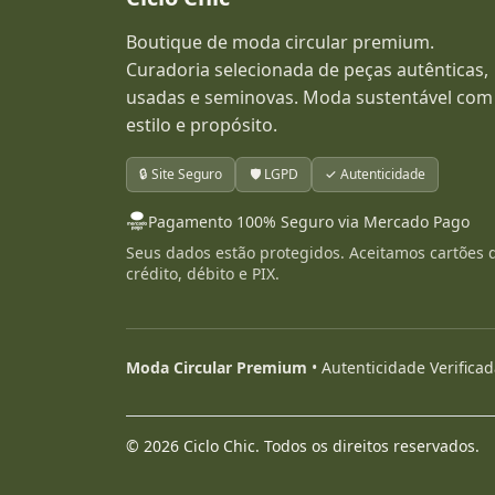
Boutique de moda circular premium.
Curadoria selecionada de peças autênticas,
usadas e seminovas. Moda sustentável com
estilo e propósito.
🔒 Site Seguro
🛡️ LGPD
✓ Autenticidade
Pagamento 100% Seguro via Mercado Pago
Seus dados estão protegidos. Aceitamos cartões 
crédito, débito e PIX.
Moda Circular Premium
• Autenticidade Verifica
© 2026 Ciclo Chic. Todos os direitos reservados.