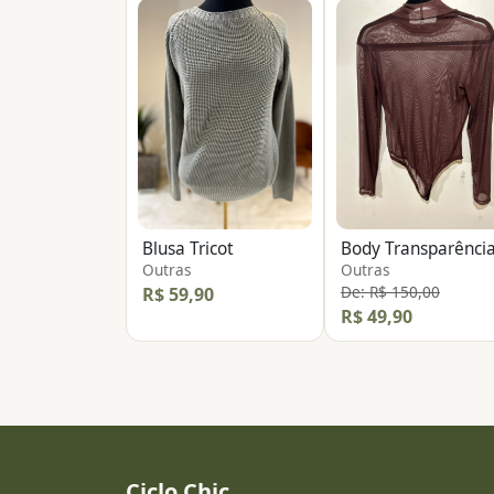
Blusa Tricot
Body Transparênci
Outras
Outras
De: R$ 150,00
R$ 59,90
R$ 49,90
Ciclo Chic