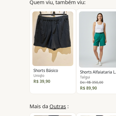
Quem viu, também viu:
Shorts Básico
Shorts
Uniqlo
Talgui
R$ 39,90
De: R$ 350,00
R$ 89,90
Mais da
Outras
: