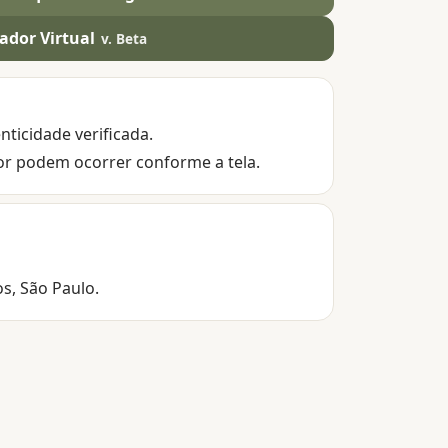
ador Virtual
v. Beta
nticidade verificada.
or podem ocorrer conforme a tela.
os, São Paulo.