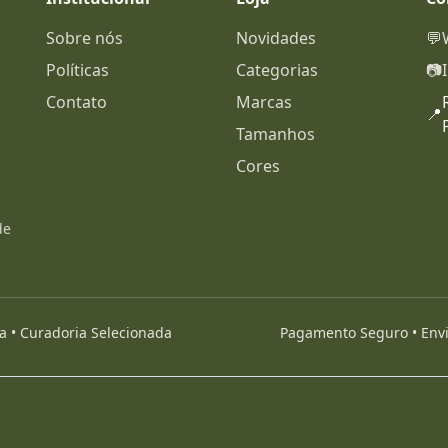
Sobre nós
Novidades
💬
Políticas
Categorias
📷
Contato
Marcas
📍
Tamanhos
Cores
de
da • Curadoria Selecionada
Pagamento Seguro • Envio