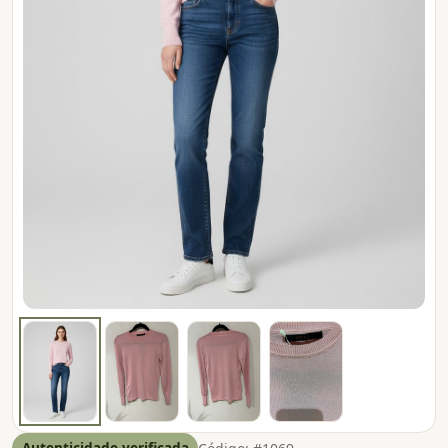
Autenticidade verificada