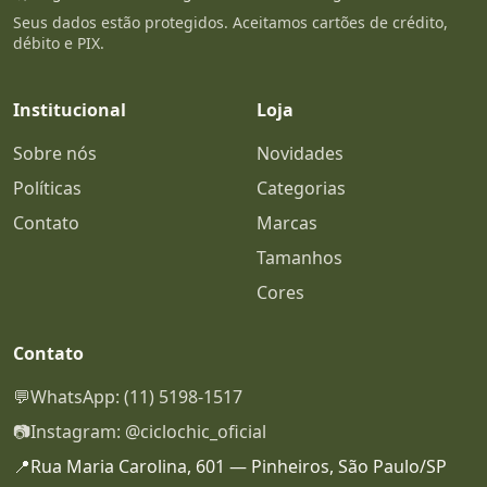
Seus dados estão protegidos. Aceitamos cartões de crédito,
débito e PIX.
Institucional
Loja
Sobre nós
Novidades
Políticas
Categorias
Contato
Marcas
Tamanhos
Cores
Contato
💬
WhatsApp: (11) 5198-1517
📷
Instagram: @ciclochic_oficial
📍
Rua Maria Carolina, 601 — Pinheiros, São Paulo/SP