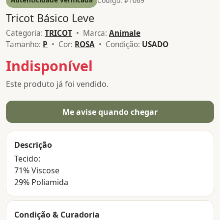
Código: #1069
Tricot Básico Leve
Categoria:
TRICOT
• Marca:
Animale
Tamanho:
P
• Cor:
ROSA
• Condição:
USADO
Indisponível
Este produto já foi vendido.
Me avise quando chegar
Descrição
Tecido:
71% Viscose
29% Poliamida
Condição & Curadoria