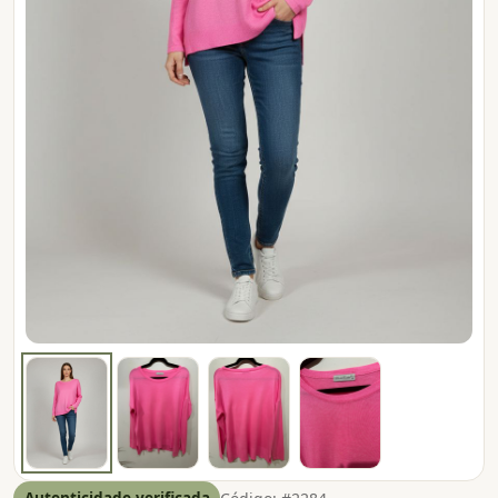
Autenticidade verificada