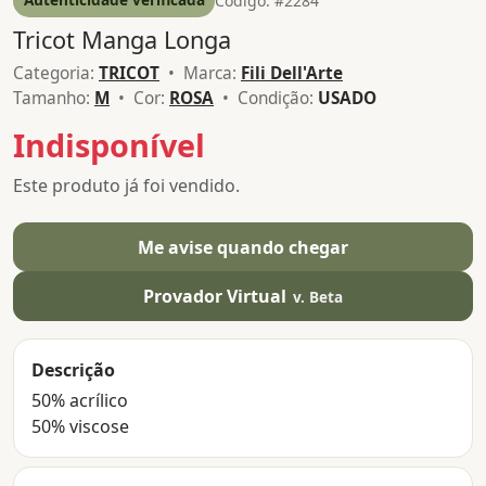
Código: #2284
Tricot Manga Longa
Categoria:
TRICOT
• Marca:
Fili Dell'Arte
Tamanho:
M
• Cor:
ROSA
• Condição:
USADO
Indisponível
Este produto já foi vendido.
Me avise quando chegar
Provador Virtual
v. Beta
Descrição
50% acrílico
50% viscose