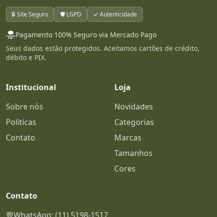
🔒 Site Seguro
🛡️ LGPD
✓ Autenticidade
Pagamento 100% Seguro via Mercado Pago
Seus dados estão protegidos. Aceitamos cartões de crédito,
débito e PIX.
Institucional
Loja
Sobre nós
Novidades
Políticas
Categorias
Contato
Marcas
Tamanhos
Cores
Contato
💬
WhatsApp: (11) 5198-1517