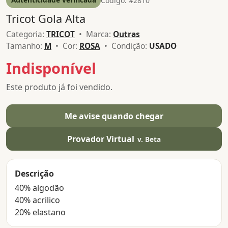
Código: #2810
Tricot Gola Alta
Categoria:
TRICOT
• Marca:
Outras
Tamanho:
M
• Cor:
ROSA
• Condição:
USADO
Indisponível
Este produto já foi vendido.
Me avise quando chegar
Provador Virtual
v. Beta
Descrição
40% algodão
40% acrilico
20% elastano