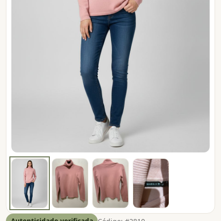
Autenticidade verificada