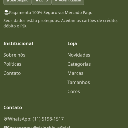
🔒 Site Seguro
🛡️ LGPD
✓ Autenticidade
Pagamento 100% Seguro via Mercado Pago
Seus dados estão protegidos. Aceitamos cartões de crédito,
débito e PIX.
Institucional
Loja
Sobre nós
Novidades
Políticas
Categorias
Contato
Marcas
Tamanhos
Cores
Contato
💬
WhatsApp: (11) 5198-1517