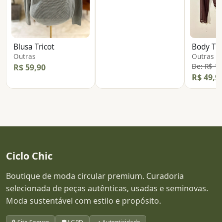
Blusa Tricot
Body Tr
Outras
Outras
De: R$ 1
R$ 59,90
R$ 49,9
Ciclo Chic
Boutique de moda circular premium. Curadoria
selecionada de peças autênticas, usadas e seminovas.
Moda sustentável com estilo e propósito.