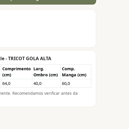
le - TRICOT GOLA ALTA
Comprimento
Larg.
Comp.
(cm)
Ombro (cm)
Manga (cm)
64,0
40,0
60,0
mente. Recomendamos verificar antes da