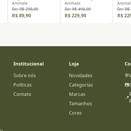
Animale
Animale
Animal
De: R$ 298,00
De: R$ 498,00
De: R$
R$ 89,90
R$ 229,90
R$ 22
Institucional
Loja
Co
Sobre nós
Novidades
💬
Políticas
Categorias
📷
Contato
Marcas
📍
Tamanhos
Cores
de