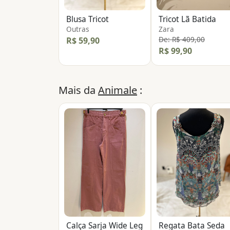
Blusa Tricot
Tricot Lã Batida
Outras
Zara
De: R$ 409,00
R$ 59,90
R$ 99,90
Mais da
Animale
:
Calça Sarja Wide Leg
Regata Bata Seda