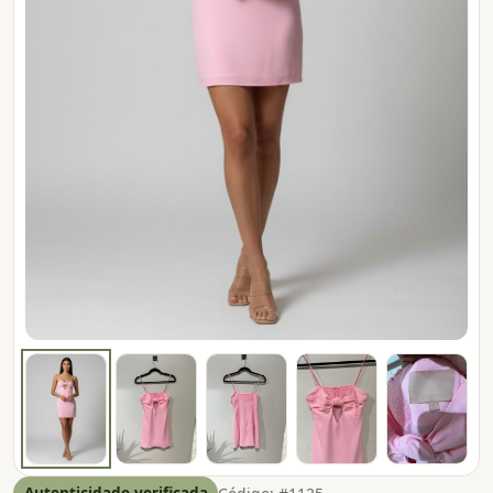
Autenticidade verificada