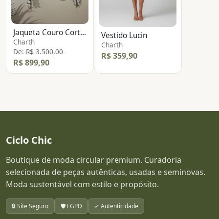
Jaqueta Couro Corte Laser
Vestido Lucin
Charth
Charth
De: R$ 3.500,00
R$ 359,90
R$ 899,90
Ciclo Chic
Boutique de moda circular premium. Curadoria
selecionada de peças autênticas, usadas e seminovas.
Moda sustentável com estilo e propósito.
🔒 Site Seguro
🛡️ LGPD
✓ Autenticidade