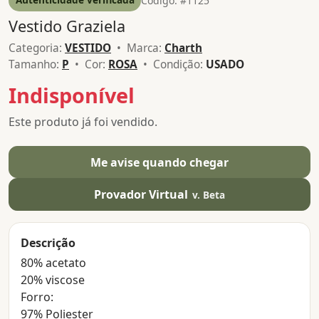
Código: #1125
Vestido Graziela
Categoria:
VESTIDO
• Marca:
Charth
Tamanho:
P
• Cor:
ROSA
• Condição:
USADO
Indisponível
Este produto já foi vendido.
Me avise quando chegar
Provador Virtual
v. Beta
Descrição
80% acetato
20% viscose
Forro:
97% Poliester