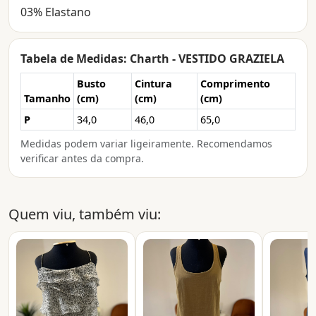
03% Elastano
Tabela de Medidas: Charth - VESTIDO GRAZIELA
Busto
Cintura
Comprimento
Tamanho
(cm)
(cm)
(cm)
P
34,0
46,0
65,0
Medidas podem variar ligeiramente. Recomendamos
verificar antes da compra.
Quem viu, também viu: