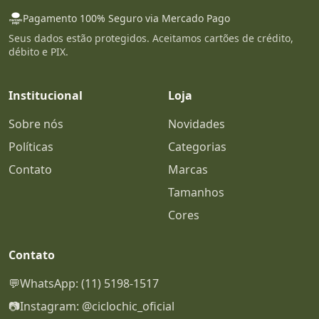
Pagamento 100% Seguro via Mercado Pago
Seus dados estão protegidos. Aceitamos cartões de crédito,
débito e PIX.
Institucional
Loja
Sobre nós
Novidades
Políticas
Categorias
Contato
Marcas
Tamanhos
Cores
Contato
💬
WhatsApp: (11) 5198-1517
📷
Instagram: @ciclochic_oficial