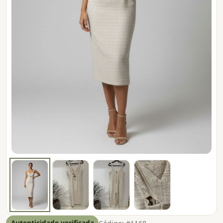
Autenticidade verificada