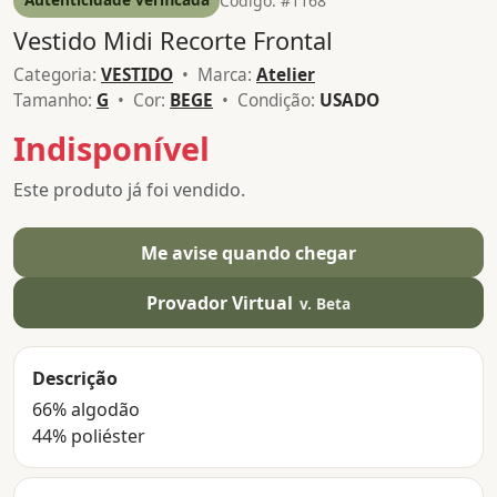
Código: #1168
Vestido Midi Recorte Frontal
Categoria:
VESTIDO
• Marca:
Atelier
Tamanho:
G
• Cor:
BEGE
• Condição:
USADO
Indisponível
Este produto já foi vendido.
Me avise quando chegar
Provador Virtual
v. Beta
Descrição
66% algodão
44% poliéster