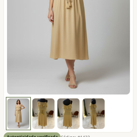
Autenticidade verificada