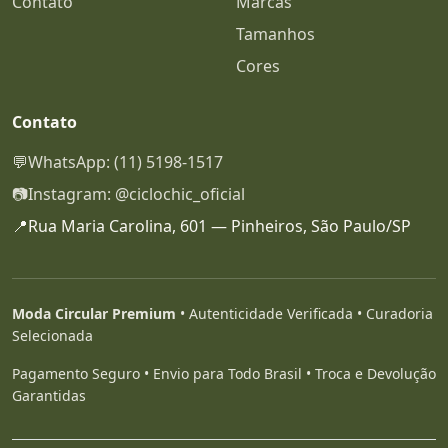
Contato
Marcas
Tamanhos
Cores
Contato
💬
WhatsApp: (11) 5198-1517
📷
Instagram: @ciclochic_oficial
📍
Rua Maria Carolina, 601 — Pinheiros, São Paulo/SP
Moda Circular Premium
• Autenticidade Verificada • Curadoria
Selecionada
Pagamento Seguro • Envio para Todo Brasil • Troca e Devolução
Garantidas