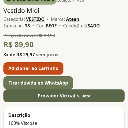
Código: #1433
Vestido Midi
Categoria:
VESTIDO
• Marca:
Ateen
Tamanho:
38
• Cor:
BEGE
• Condição:
USADO
Preço do novo: R$ 89,90
R$ 89,90
3x de R$ 29,97
sem juros
Adicionar ao Carrinho
Tirar dúvida no WhatsApp
Provador Virtual
v. Beta
Descrição
100% Viscose