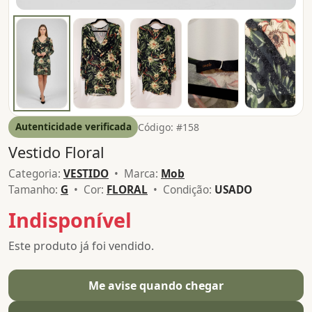
Autenticidade verificada
Código: #158
Vestido Floral
Categoria:
VESTIDO
• Marca:
Mob
Tamanho:
G
• Cor:
FLORAL
• Condição:
USADO
Indisponível
Este produto já foi vendido.
Me avise quando chegar