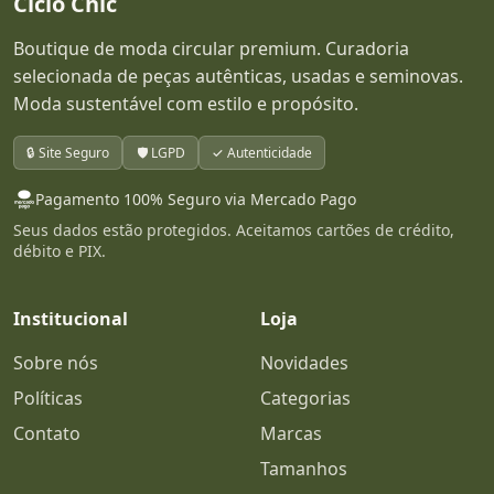
Ciclo Chic
Boutique de moda circular premium. Curadoria
selecionada de peças autênticas, usadas e seminovas.
Moda sustentável com estilo e propósito.
🔒 Site Seguro
🛡️ LGPD
✓ Autenticidade
Pagamento 100% Seguro via Mercado Pago
Seus dados estão protegidos. Aceitamos cartões de crédito,
débito e PIX.
Institucional
Loja
Sobre nós
Novidades
Políticas
Categorias
Contato
Marcas
Tamanhos