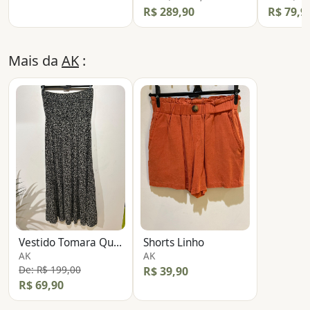
R$ 289,90
R$ 79,9
Mais da
AK
:
Vestido Tomara Que Caia
Shorts Linho
AK
AK
De: R$ 199,00
R$ 39,90
R$ 69,90