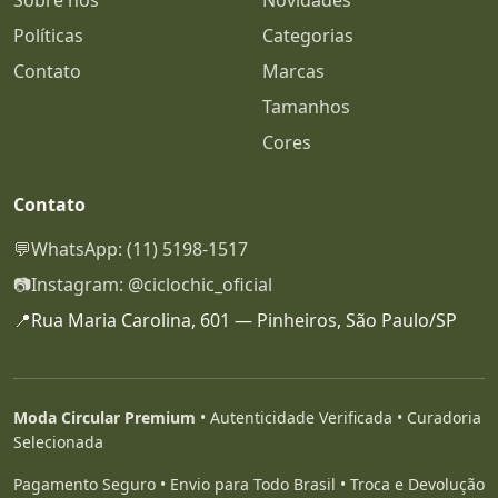
Sobre nós
Novidades
Políticas
Categorias
Contato
Marcas
Tamanhos
Cores
Contato
💬
WhatsApp: (11) 5198-1517
📷
Instagram: @ciclochic_oficial
📍
Rua Maria Carolina, 601 — Pinheiros, São Paulo/SP
Moda Circular Premium
• Autenticidade Verificada • Curadoria
Selecionada
Pagamento Seguro • Envio para Todo Brasil • Troca e Devolução