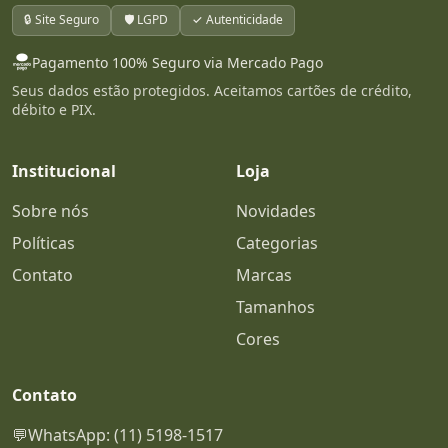
🔒 Site Seguro
🛡️ LGPD
✓ Autenticidade
Pagamento 100% Seguro via Mercado Pago
Seus dados estão protegidos. Aceitamos cartões de crédito,
débito e PIX.
Institucional
Loja
Sobre nós
Novidades
Políticas
Categorias
Contato
Marcas
Tamanhos
Cores
Contato
💬
WhatsApp: (11) 5198-1517