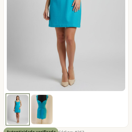
Autenticidade verificada