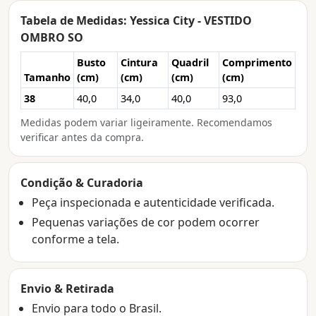
Tabela de Medidas: Yessica City - VESTIDO
OMBRO SO
Busto
Cintura
Quadril
Comprimento
Tamanho
(cm)
(cm)
(cm)
(cm)
38
40,0
34,0
40,0
93,0
Medidas podem variar ligeiramente. Recomendamos
verificar antes da compra.
Condição & Curadoria
Peça inspecionada e autenticidade verificada.
Pequenas variações de cor podem ocorrer
conforme a tela.
Envio & Retirada
Envio para todo o Brasil.