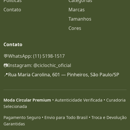
Políticas
Categorias
Contato
Marcas
Tamanhos
Cores
Contato
💬
WhatsApp: (11) 5198-1517
📷
Instagram: @ciclochic_oficial
📍
Rua Maria Carolina, 601 — Pinheiros, São Paulo/SP
Moda Circular Premium
• Autenticidade Verificada • Curadoria
Selecionada
Pagamento Seguro • Envio para Todo Brasil • Troca e Devolução
Garantidas