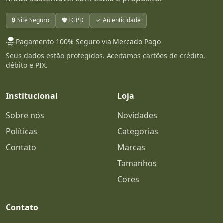
🔒 Site Seguro
🛡️ LGPD
✓ Autenticidade
Pagamento 100% Seguro via Mercado Pago
Seus dados estão protegidos. Aceitamos cartões de crédito,
débito e PIX.
Institucional
Loja
Sobre nós
Novidades
Políticas
Categorias
Contato
Marcas
Tamanhos
Cores
Contato