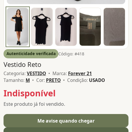
Autenticidade verificada
Código: #418
Vestido Reto
Categoria:
VESTIDO
• Marca:
Forever 21
Tamanho:
M
• Cor:
PRETO
• Condição:
USADO
Indisponível
Este produto já foi vendido.
Me avise quando chegar