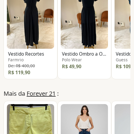
Vestido Recortes
Vestido Ombro a Ombro Shine
Farmrio
Polo Wear
Guess
De: R$ 400,00
R$ 49,90
R$ 109,
R$ 119,90
Mais da
Forever 21
: