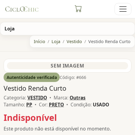
Loja
Início
Loja
Vestido
Vestido Renda Curto
Autenticidade verificada
Código: #666
Vestido Renda Curto
Categoria:
VESTIDO
• Marca:
Outras
Tamanho:
PP
• Cor:
PRETO
• Condição:
USADO
Indisponível
Este produto não está disponível no momento.