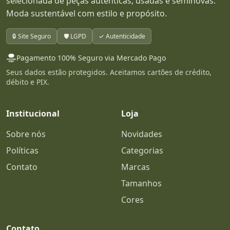
selecionada de peças autênticas, usadas e seminovas.
Moda sustentável com estilo e propósito.
🔒 Site Seguro
🛡️ LGPD
✓ Autenticidade
Pagamento 100% Seguro via Mercado Pago
Seus dados estão protegidos. Aceitamos cartões de crédito,
débito e PIX.
Institucional
Loja
Sobre nós
Novidades
Políticas
Categorias
Contato
Marcas
Tamanhos
Cores
Contato