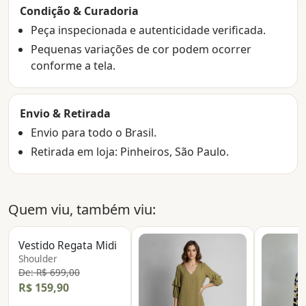
Condição & Curadoria
Peça inspecionada e autenticidade verificada.
Pequenas variações de cor podem ocorrer
conforme a tela.
Envio & Retirada
Envio para todo o Brasil.
Retirada em loja: Pinheiros, São Paulo.
Quem viu, também viu:
Vestido Regata Midi
Shoulder
De: R$ 699,00
R$ 159,90