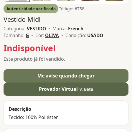
Autenticidade verificada
Código: #758
Vestido Midi
Categoria:
VESTIDO
• Marca:
French
Tamanho:
G
• Cor:
OLIVA
• Condição:
USADO
Indisponível
Este produto já foi vendido.
Me avise quando chegar
Provador Virtual
v. Beta
Descrição
Tecido: 100% Poliéster