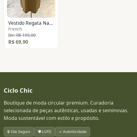
Vestido Regata Nadador
French
De: R$ 199,00
R$ 69,90
Ciclo Chic
Boutique de moda circular premium. Curadoria
selecionada de peças autênticas, usadas e seminovas.
Moda sustentável com estilo e propósito.
🔒 Site Seguro
🛡️ LGPD
✓ Autenticidade