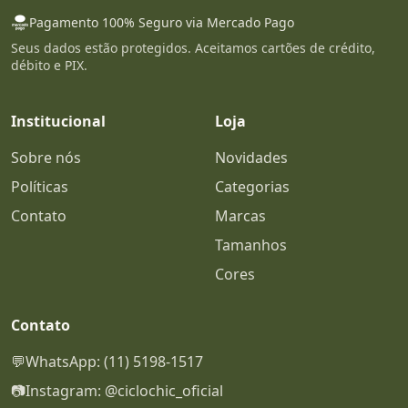
Pagamento 100% Seguro via Mercado Pago
Seus dados estão protegidos. Aceitamos cartões de crédito,
débito e PIX.
Institucional
Loja
Sobre nós
Novidades
Políticas
Categorias
Contato
Marcas
Tamanhos
Cores
Contato
💬
WhatsApp: (11) 5198-1517
📷
Instagram: @ciclochic_oficial