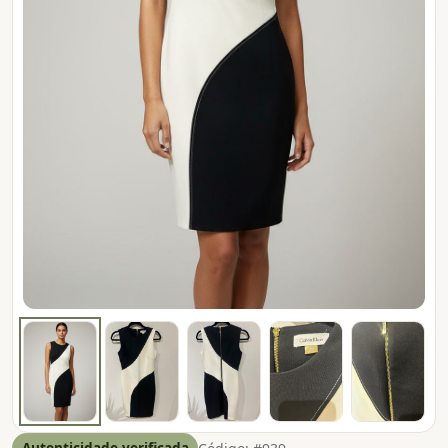
Autenticidade verificada