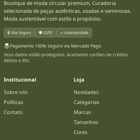
Boutique de moda circular premium. Curadoria
selecionada de peças autênticas, usadas e seminovas.
Moda sustentável com estilo e propósito.
🔒 Site Seguro
🛡️ LGPD
✓ Autenticidade
Pagamento 100% Seguro via Mercado Pago
Seus dados estão protegidos. Aceitamos cartões de crédito,
débito e PIX.
Institucional
Loja
Sobre nós
Novidades
Políticas
Categorias
Contato
Marcas
Tamanhos
Cores