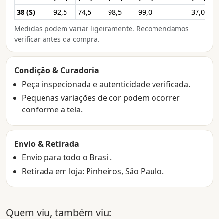
38 (S)
92,5
74,5
98,5
99,0
37,0
Medidas podem variar ligeiramente. Recomendamos
verificar antes da compra.
Condição & Curadoria
Peça inspecionada e autenticidade verificada.
Pequenas variações de cor podem ocorrer
conforme a tela.
Envio & Retirada
Envio para todo o Brasil.
Retirada em loja: Pinheiros, São Paulo.
Quem viu, também viu: