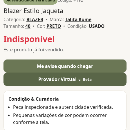
Código: #192
Blazer Estilo Jaqueta
Categoria:
BLAZER
• Marca:
Talita Kume
Tamanho:
40
• Cor:
PRETO
• Condição:
USADO
Indisponível
Este produto já foi vendido.
Me avise quando chegar
Provador Virtual
v. Beta
Condição & Curadoria
Peça inspecionada e autenticidade verificada.
Pequenas variações de cor podem ocorrer
conforme a tela.