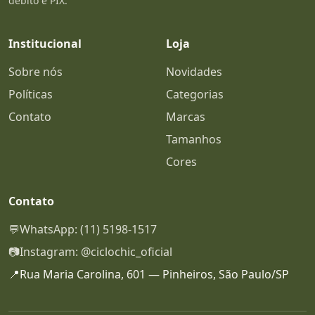
débito e PIX.
Institucional
Loja
Sobre nós
Novidades
Políticas
Categorias
Contato
Marcas
Tamanhos
Cores
Contato
💬
WhatsApp: (11) 5198-1517
📷
Instagram: @ciclochic_oficial
📍
Rua Maria Carolina, 601 — Pinheiros, São Paulo/SP