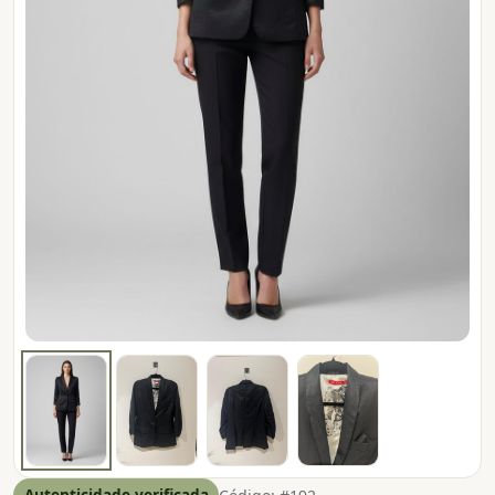
Autenticidade verificada