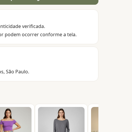
nticidade verificada.
or podem ocorrer conforme a tela.
os, São Paulo.