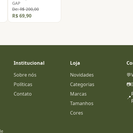
GAP
De: R$ 200,00
R$ 69,90
Institucional
Loja
Co
Sobre nós
Novidades
💬
Políticas
Categorias
📷
Contato
Marcas
📍
Tamanhos
Cores
de