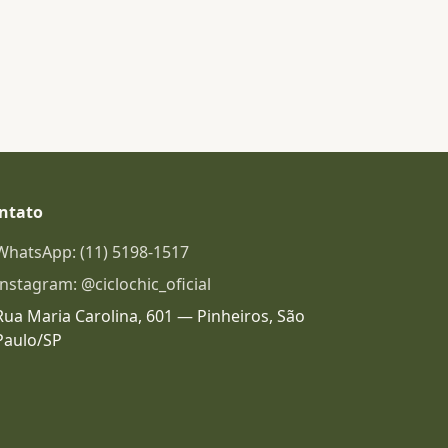
ntato
WhatsApp: (11) 5198-1517
Instagram: @ciclochic_oficial
Rua Maria Carolina, 601 — Pinheiros, São
Paulo/SP