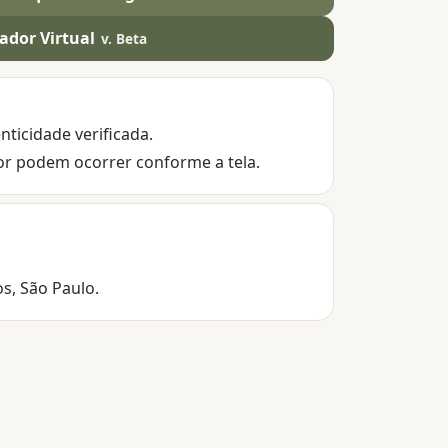
ador Virtual
v. Beta
nticidade verificada.
or podem ocorrer conforme a tela.
os, São Paulo.