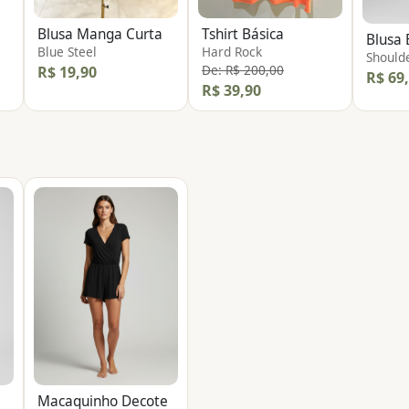
Blusa Manga Curta
Tshirt Básica
Blue Steel
Hard Rock
Should
De: R$ 200,00
R$ 19,90
R$ 69
R$ 39,90
Macaquinho Decote