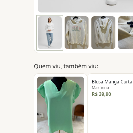
Quem viu, também viu:
Blusa Manga Curta
Marfinno
R$ 39,90