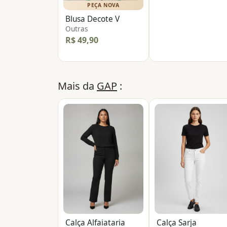
PEÇA NOVA
Blusa Decote V
Outras
R$ 49,90
Mais da
GAP
:
Calça Alfaiataria
Calça Sarja