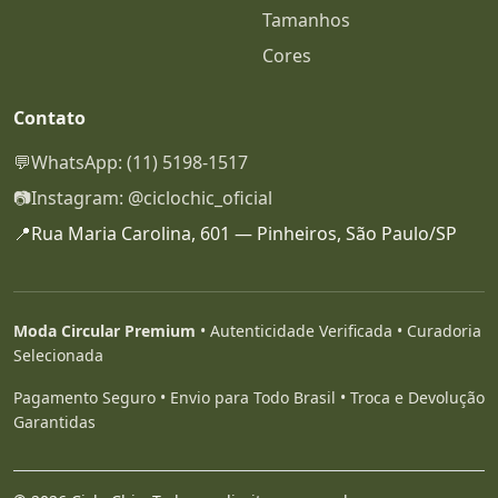
Tamanhos
Cores
Contato
💬
WhatsApp: (11) 5198-1517
📷
Instagram: @ciclochic_oficial
📍
Rua Maria Carolina, 601 — Pinheiros, São Paulo/SP
Moda Circular Premium
• Autenticidade Verificada • Curadoria
Selecionada
Pagamento Seguro • Envio para Todo Brasil • Troca e Devolução
Garantidas