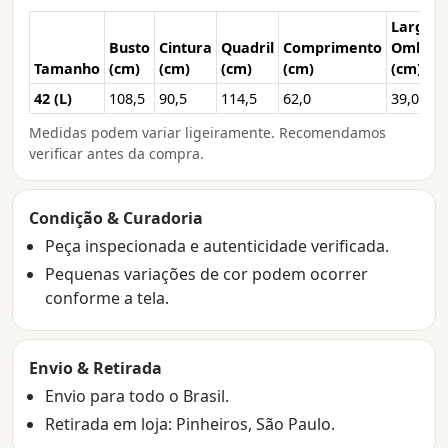
Larg.
Busto
Cintura
Quadril
Comprimento
Ombro
Tamanho
(cm)
(cm)
(cm)
(cm)
(cm)
42 (L)
108,5
90,5
114,5
62,0
39,0
Medidas podem variar ligeiramente. Recomendamos
verificar antes da compra.
Condição & Curadoria
Peça inspecionada e autenticidade verificada.
Pequenas variações de cor podem ocorrer
conforme a tela.
Envio & Retirada
Envio para todo o Brasil.
Retirada em loja: Pinheiros, São Paulo.