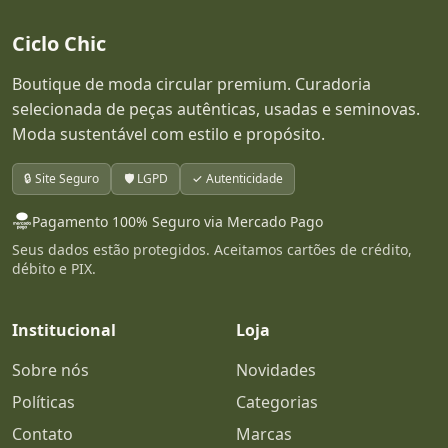
Ciclo Chic
Boutique de moda circular premium. Curadoria
selecionada de peças autênticas, usadas e seminovas.
Moda sustentável com estilo e propósito.
🔒 Site Seguro
🛡️ LGPD
✓ Autenticidade
Pagamento 100% Seguro via Mercado Pago
Seus dados estão protegidos. Aceitamos cartões de crédito,
débito e PIX.
Institucional
Loja
Sobre nós
Novidades
Políticas
Categorias
Contato
Marcas