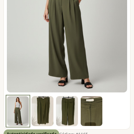
Autenticidade verificada