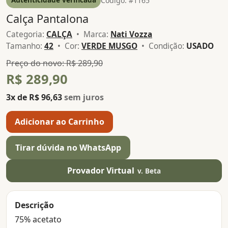
Código: #1165
Calça Pantalona
Categoria:
CALÇA
• Marca:
Nati Vozza
Tamanho:
42
• Cor:
VERDE MUSGO
• Condição:
USADO
Preço do novo: R$ 289,90
R$ 289,90
3x de R$ 96,63
sem juros
Adicionar ao Carrinho
Tirar dúvida no WhatsApp
Provador Virtual
v. Beta
Descrição
75% acetato