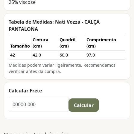
25% viscose
Tabela de Medidas: Nati Vozza - CALÇA
PANTALONA
Cintura
Quadril
Comprimento
Tamanho
(cm)
(cm)
(cm)
42
42,0
60,0
97,0
Medidas podem variar ligeiramente. Recomendamos
verificar antes da compra.
Calcular Frete
Calcular