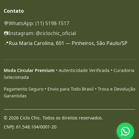
Contato
💬
WhatsApp: (11) 5198-1517
📷
Instagram: @ciclochic_oficial
📍
Rua Maria Carolina, 601 — Pinheiros, São Paulo/SP
Moda Circular Premium
• Autenticidade Verificada • Curadoria
Selecionada
Pagamento Seguro • Envio para Todo Brasil • Troca e Devolução
Garantidas
© 2026 Ciclo Chic. Todos os direitos reservados.
CNPJ: 61.548.104/0001-20