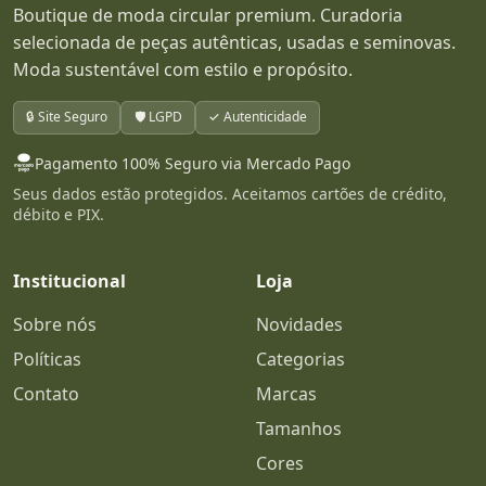
Boutique de moda circular premium. Curadoria
selecionada de peças autênticas, usadas e seminovas.
Moda sustentável com estilo e propósito.
🔒 Site Seguro
🛡️ LGPD
✓ Autenticidade
Pagamento 100% Seguro via Mercado Pago
Seus dados estão protegidos. Aceitamos cartões de crédito,
débito e PIX.
Institucional
Loja
Sobre nós
Novidades
Políticas
Categorias
Contato
Marcas
Tamanhos
Cores