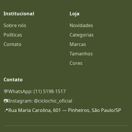
Institucional
Loja
Sobre nós
Novidades
Políticas
Categorias
Contato
Marcas
Tamanhos
Cores
Contato
💬
WhatsApp: (11) 5198-1517
📷
Instagram: @ciclochic_oficial
📍
Rua Maria Carolina, 601 — Pinheiros, São Paulo/SP