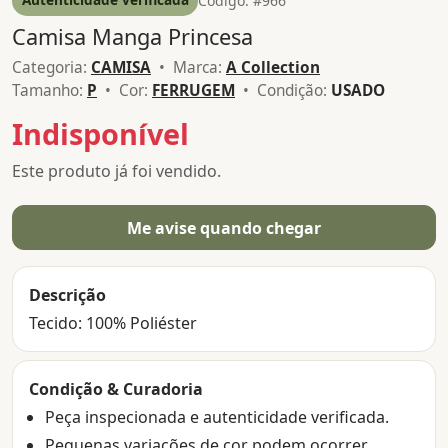
Código: #966
Camisa Manga Princesa
Categoria:
CAMISA
• Marca:
A Collection
Tamanho:
P
• Cor:
FERRUGEM
• Condição:
USADO
Indisponível
Este produto já foi vendido.
Me avise quando chegar
Descrição
Tecido: 100% Poliéster
Condição & Curadoria
Peça inspecionada e autenticidade verificada.
Pequenas variações de cor podem ocorrer