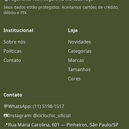
Seus dados estão protegidos. Aceitamos cartões de crédito,
débito e PIX.
Institucional
Loja
Sobre nós
Novidades
Políticas
Categorias
Contato
Marcas
Tamanhos
Cores
Contato
💬
WhatsApp: (11) 5198-1517
📷
Instagram: @ciclochic_oficial
📍
Rua Maria Carolina, 601 — Pinheiros, São Paulo/SP