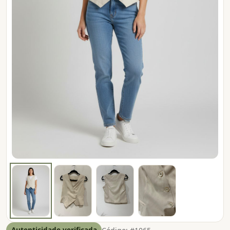
Autenticidade verificada