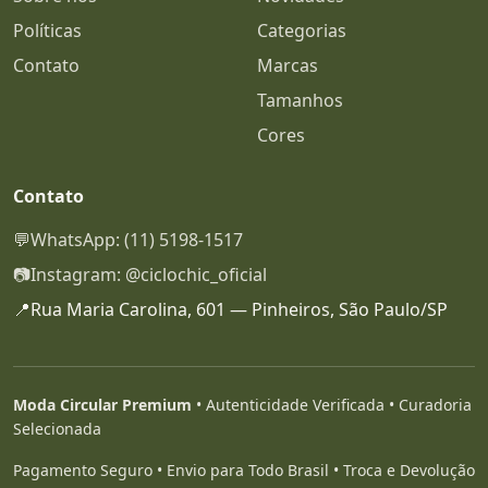
Políticas
Categorias
Contato
Marcas
Tamanhos
Cores
Contato
💬
WhatsApp: (11) 5198-1517
📷
Instagram: @ciclochic_oficial
📍
Rua Maria Carolina, 601 — Pinheiros, São Paulo/SP
Moda Circular Premium
• Autenticidade Verificada • Curadoria
Selecionada
Pagamento Seguro • Envio para Todo Brasil • Troca e Devolução