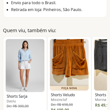
Envio para todo o Brasil.
Retirada em loja: Pinheiros, São Paulo.
Quem viu, também viu:
PEÇA NOVA
Shorts Veludo
Shorts Sarja
Missinclof
Morina
Daslu
De: R$ 698,00
R$ 49,9
De: R$ 300,00