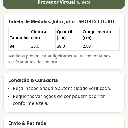
Provador Virtual
v. Beta
Tabela de Medidas: John John - SHORTS COURO
Cintura
Quadril
Comprimento
Tamanho
(cm)
(cm)
(cm)
34
36,0
38,0
27,0
Medidas podem variar ligeiramente. Recomendamos
verificar antes da compra.
Condição & Curadoria
Peça inspecionada e autenticidade verificada.
Pequenas variações de cor podem ocorrer
conforme a tela.
Envio & Retirada