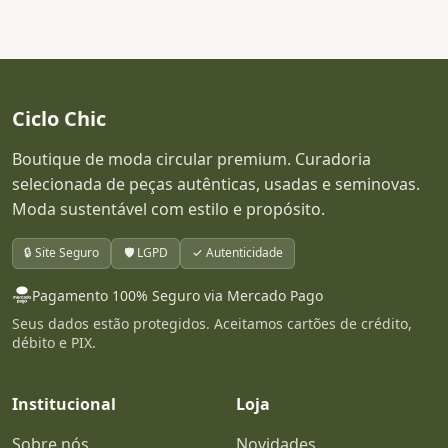
Ciclo Chic
Boutique de moda circular premium. Curadoria
selecionada de peças autênticas, usadas e seminovas.
Moda sustentável com estilo e propósito.
🔒 Site Seguro
🛡️ LGPD
✓ Autenticidade
Pagamento 100% Seguro via Mercado Pago
Seus dados estão protegidos. Aceitamos cartões de crédito,
débito e PIX.
Institucional
Loja
Sobre nós
Novidades