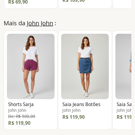
R$ 109,90
R$ 69,90
Mais da
John John
:
Shorts Sarja
Saia Jeans Botões
Saia Sar
John John
John John
John John
De: R$ 500,00
R$ 119,90
R$ 119,
R$ 119,90