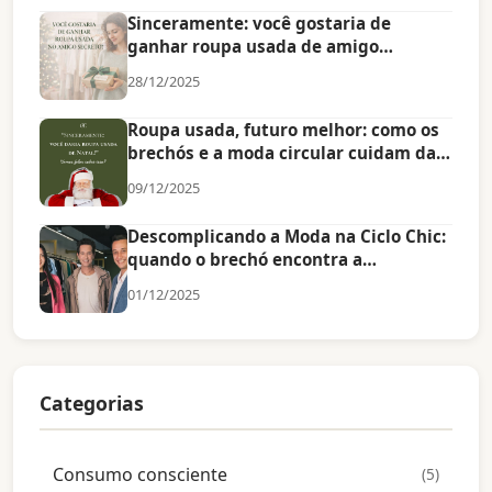
Sinceramente: você gostaria de
ganhar roupa usada de amigo
secreto?
28/12/2025
Roupa usada, futuro melhor: como os
brechós e a moda circular cuidam das
próximas gerações
09/12/2025
Descomplicando a Moda na Ciclo Chic:
quando o brechó encontra a
tecnologia
01/12/2025
Categorias
Consumo consciente
(5)