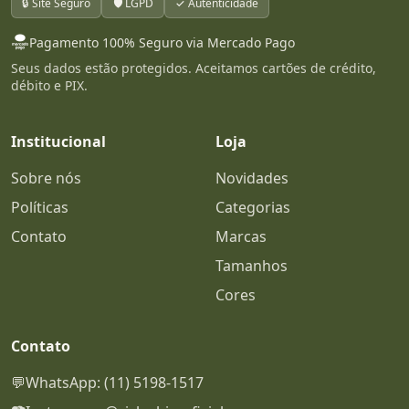
🔒 Site Seguro
🛡️ LGPD
✓ Autenticidade
Pagamento 100% Seguro via Mercado Pago
Seus dados estão protegidos. Aceitamos cartões de crédito,
débito e PIX.
Institucional
Loja
Sobre nós
Novidades
Políticas
Categorias
Contato
Marcas
Tamanhos
Cores
Contato
💬
WhatsApp: (11) 5198-1517