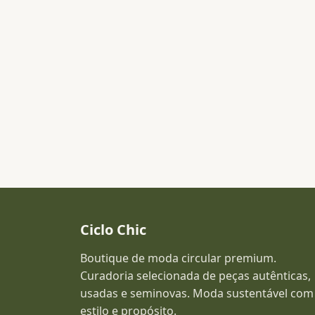
Ciclo Chic
Boutique de moda circular premium.
Curadoria selecionada de peças autênticas,
usadas e seminovas. Moda sustentável com
estilo e propósito.