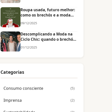
Roupa usada, futuro melhor:
como os brechós e a moda
circular cuidam das próximas
09/12/2025
gerações
Descomplicando a Moda na
Ciclo Chic: quando o brechó
encontra a tecnologia
01/12/2025
Categorias
Consumo consciente
(5)
Imprensa
(2)