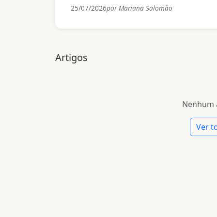
25/07/2026
por Mariana Salomão
Artigos
Nenhum a
Ver t