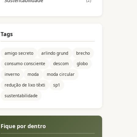
Sustentabilidade
(2)
Tags
amigo secreto
arlindo grund
brecho
consumo consciente
descom
globo
inverno
moda
moda circular
redução de lixo têxti
sp1
sustentabilidade
Fique por dentro