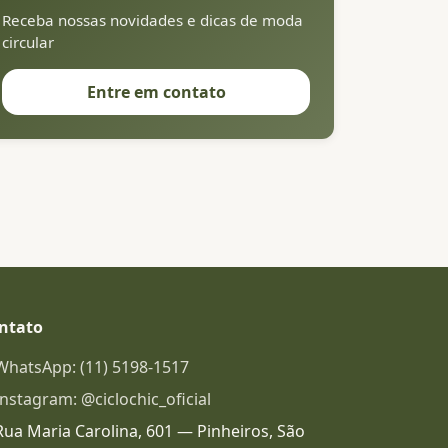
Receba nossas novidades e dicas de moda
circular
Entre em contato
ntato
WhatsApp: (11) 5198-1517
Instagram: @ciclochic_oficial
Rua Maria Carolina, 601 — Pinheiros, São