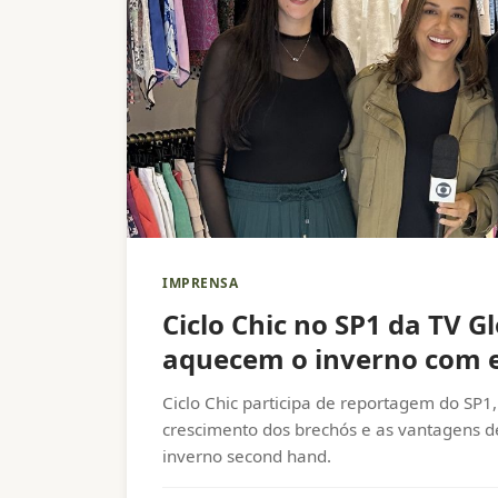
IMPRENSA
Ciclo Chic no SP1 da TV G
aquecem o inverno com e
economia e propósito
Ciclo Chic participa de reportagem do SP1,
crescimento dos brechós e as vantagens 
inverno second hand.