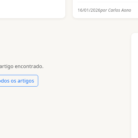
16/01/2026
por Carlos Aono
rtigo encontrado.
odos os artigos